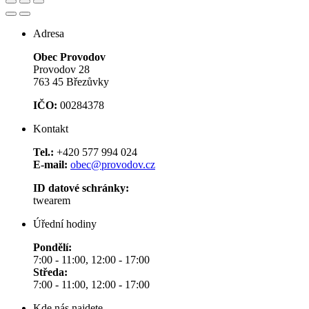
Adresa
Obec Provodov
Provodov 28
763 45 Březůvky
IČO:
00284378
Kontakt
Tel.:
+420 577 994 024
E-mail:
obec@provodov.cz
ID datové schránky:
twearem
Úřední hodiny
Pondělí:
7:00 - 11:00, 12:00 - 17:00
Středa:
7:00 - 11:00, 12:00 - 17:00
Kde nás najdete