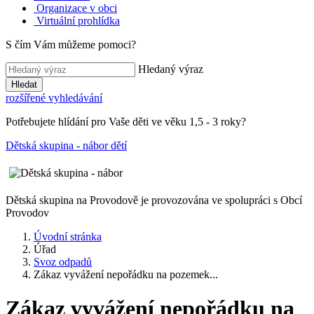
Organizace v obci
Virtuální prohlídka
S čím Vám můžeme pomoci?
Hledaný výraz
Hledat
rozšířené vyhledávání
Potřebujete hlídání pro Vaše děti ve věku 1,5 - 3 roky?
Dětská skupina - nábor dětí
Dětská skupina na Provodově je provozována ve spolupráci s Obcí
Provodov
Úvodní stránka
Úřad
Svoz odpadů
Zákaz vyvážení nepořádku na pozemek...
Zákaz vyvážení nepořádku na