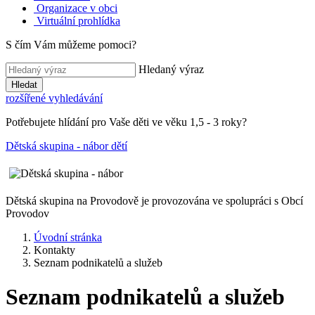
Organizace v obci
Virtuální prohlídka
S čím Vám můžeme pomoci?
Hledaný výraz
Hledat
rozšířené vyhledávání
Potřebujete hlídání pro Vaše děti ve věku 1,5 - 3 roky?
Dětská skupina - nábor dětí
Dětská skupina na Provodově je provozována ve spolupráci s Obcí
Provodov
Úvodní stránka
Kontakty
Seznam podnikatelů a služeb
Seznam podnikatelů a služeb