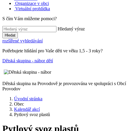
Organizace v obci
Virtuální prohlídka
S čím Vám můžeme pomoci?
Hledaný výraz
Hledat
rozšířené vyhledávání
Potřebujete hlídání pro Vaše děti ve věku 1,5 - 3 roky?
Dětská skupina - nábor dětí
Dětská skupina na Provodově je provozována ve spolupráci s Obcí
Provodov
Úvodní stránka
Obec
Kalendář akcí
Pytlový svoz plastů
Pytlový svoz plastů