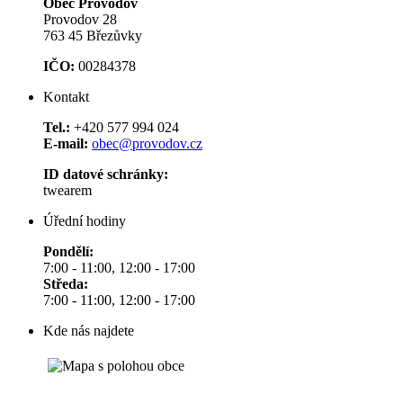
Obec Provodov
Provodov 28
763 45 Březůvky
IČO:
00284378
Kontakt
Tel.:
+420 577 994 024
E-mail:
obec@provodov.cz
ID datové schránky:
twearem
Úřední hodiny
Pondělí:
7:00 - 11:00, 12:00 - 17:00
Středa:
7:00 - 11:00, 12:00 - 17:00
Kde nás najdete