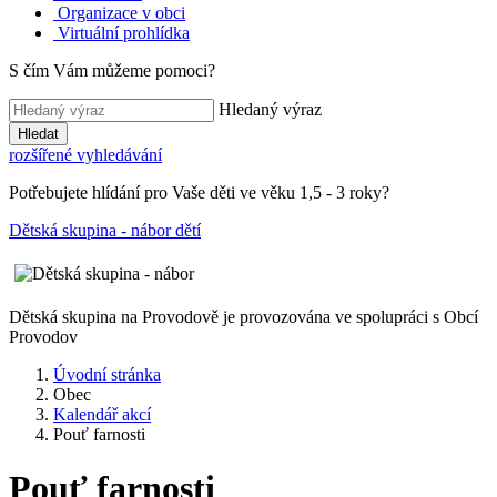
Organizace v obci
Virtuální prohlídka
S čím Vám můžeme pomoci?
Hledaný výraz
Hledat
rozšířené vyhledávání
Potřebujete hlídání pro Vaše děti ve věku 1,5 - 3 roky?
Dětská skupina - nábor dětí
Dětská skupina na Provodově je provozována ve spolupráci s Obcí
Provodov
Úvodní stránka
Obec
Kalendář akcí
Pouť farnosti
Pouť farnosti