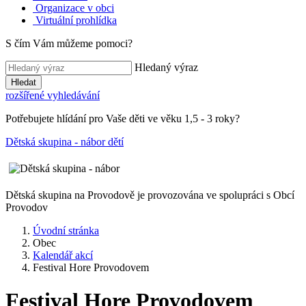
Organizace v obci
Virtuální prohlídka
S čím Vám můžeme pomoci?
Hledaný výraz
Hledat
rozšířené vyhledávání
Potřebujete hlídání pro Vaše děti ve věku 1,5 - 3 roky?
Dětská skupina - nábor dětí
Dětská skupina na Provodově je provozována ve spolupráci s Obcí
Provodov
Úvodní stránka
Obec
Kalendář akcí
Festival Hore Provodovem
Festival Hore Provodovem