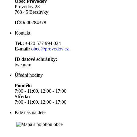
Obec Provodov
Provodov 28
763 45 Březůvky
IČO:
00284378
Kontakt
Tel.:
+420 577 994 024
E-mail:
obec@provodov.cz
ID datové schránky:
twearem
Úřední hodiny
Pondělí:
7:00 - 11:00, 12:00 - 17:00
Středa:
7:00 - 11:00, 12:00 - 17:00
Kde nás najdete