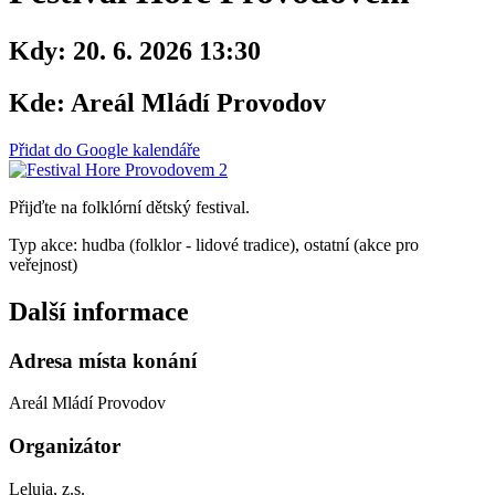
Kdy:
20. 6. 2026 13:30
Kde:
Areál Mládí Provodov
Přidat do Google kalendáře
Přijďte na folklórní dětský festival.
Typ akce: hudba (folklor - lidové tradice), ostatní (akce pro
veřejnost)
Další informace
Adresa místa konání
Areál Mládí Provodov
Organizátor
Leluja, z.s.