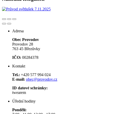
Adresa
Obec Provodov
Provodov 28
763 45 Březůvky
IČO:
00284378
Kontakt
Tel.:
+420 577 994 024
E-mail:
obec@provodov.cz
ID datové schránky:
twearem
Úřední hodiny
Pondělí: