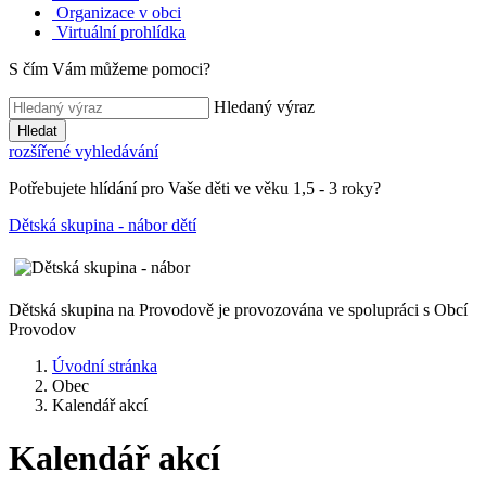
Organizace v obci
Virtuální prohlídka
S čím Vám můžeme pomoci?
Hledaný výraz
Hledat
rozšířené vyhledávání
Potřebujete hlídání pro Vaše děti ve věku 1,5 - 3 roky?
Dětská skupina - nábor dětí
Dětská skupina na Provodově je provozována ve spolupráci s Obcí
Provodov
Úvodní stránka
Obec
Kalendář akcí
Kalendář akcí