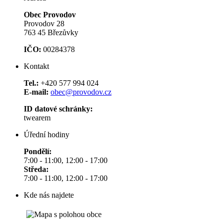
Obec Provodov
Provodov 28
763 45 Březůvky
IČO:
00284378
Kontakt
Tel.:
+420 577 994 024
E-mail:
obec@provodov.cz
ID datové schránky:
twearem
Úřední hodiny
Pondělí:
7:00 - 11:00, 12:00 - 17:00
Středa:
7:00 - 11:00, 12:00 - 17:00
Kde nás najdete