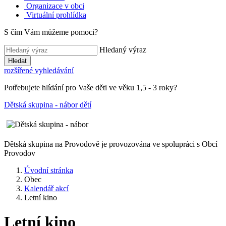
Organizace v obci
Virtuální prohlídka
S čím Vám můžeme pomoci?
Hledaný výraz
Hledat
rozšířené vyhledávání
Potřebujete hlídání pro Vaše děti ve věku 1,5 - 3 roky?
Dětská skupina - nábor dětí
Dětská skupina na Provodově je provozována ve spolupráci s Obcí
Provodov
Úvodní stránka
Obec
Kalendář akcí
Letní kino
Letní kino