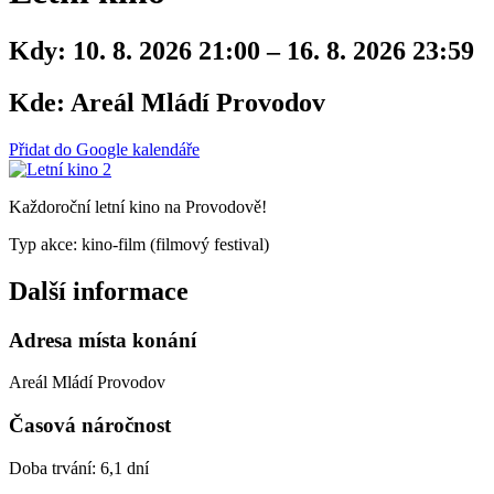
Kdy:
10. 8. 2026 21:00 – 16. 8. 2026 23:59
Kde:
Areál Mládí Provodov
Přidat do Google kalendáře
Každoroční letní kino na Provodově!
Typ akce: kino-film (filmový festival)
Další informace
Adresa místa konání
Areál Mládí Provodov
Časová náročnost
Doba trvání: 6,1 dní