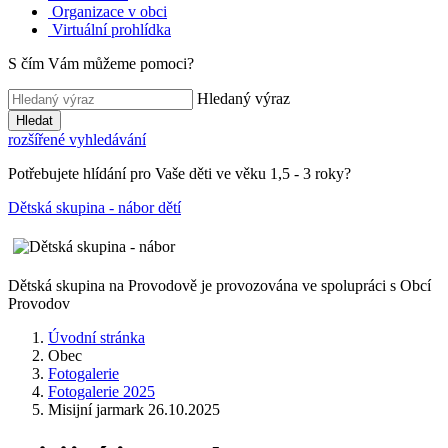
Organizace v obci
Virtuální prohlídka
S čím Vám můžeme pomoci?
Hledaný výraz
Hledat
rozšířené vyhledávání
Potřebujete hlídání pro Vaše děti ve věku 1,5 - 3 roky?
Dětská skupina - nábor dětí
Dětská skupina na Provodově je provozována ve spolupráci s Obcí
Provodov
Úvodní stránka
Obec
Fotogalerie
Fotogalerie 2025
Misijní jarmark 26.10.2025