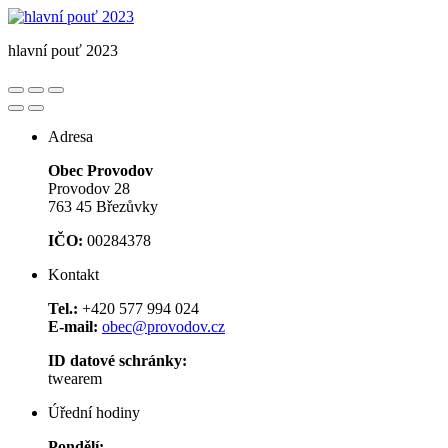
hlavní pouť 2023
Adresa
Obec Provodov
Provodov 28
763 45 Březůvky
IČO:
00284378
Kontakt
Tel.:
+420 577 994 024
E-mail:
obec@provodov.cz
ID datové schránky:
twearem
Úřední hodiny
Pondělí: