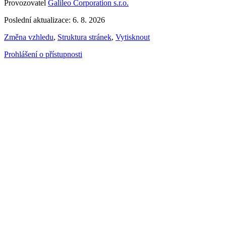
Provozovatel
Galileo Corporation s.r.o.
Poslední aktualizace: 6. 8. 2026
Změna vzhledu
,
Struktura stránek
,
Vytisknout
Prohlášení o přístupnosti