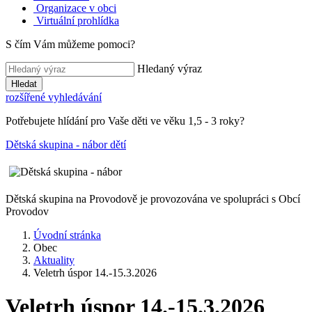
Organizace v obci
Virtuální prohlídka
S čím Vám můžeme pomoci?
Hledaný výraz
Hledat
rozšířené vyhledávání
Potřebujete hlídání pro Vaše děti ve věku 1,5 - 3 roky?
Dětská skupina - nábor dětí
Dětská skupina na Provodově je provozována ve spolupráci s Obcí
Provodov
Úvodní stránka
Obec
Aktuality
Veletrh úspor 14.-15.3.2026
Veletrh úspor 14.-15.3.2026