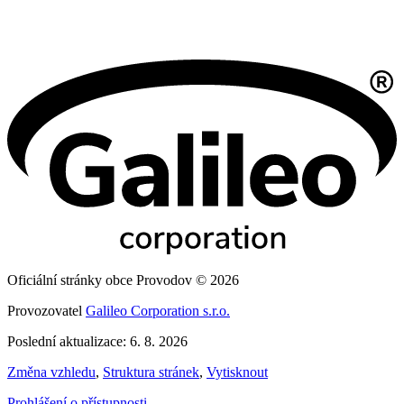
Oficiální stránky obce Provodov © 2026
Provozovatel
Galileo Corporation s.r.o.
Poslední aktualizace: 6. 8. 2026
Změna vzhledu
,
Struktura stránek
,
Vytisknout
Prohlášení o přístupnosti