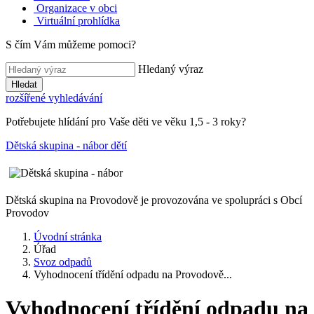
Organizace v obci
Virtuální prohlídka
S čím Vám můžeme pomoci?
Hledaný výraz
Hledat
rozšířené vyhledávání
Potřebujete hlídání pro Vaše děti ve věku 1,5 - 3 roky?
Dětská skupina - nábor dětí
Dětská skupina na Provodově je provozována ve spolupráci s Obcí
Provodov
Úvodní stránka
Úřad
Svoz odpadů
Vyhodnocení třídění odpadu na Provodově...
Vyhodnocení třídění odpadu na