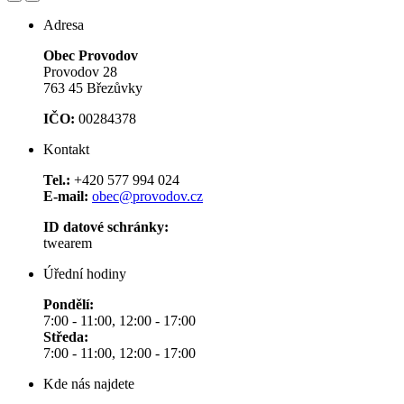
Adresa
Obec Provodov
Provodov 28
763 45 Březůvky
IČO:
00284378
Kontakt
Tel.:
+420 577 994 024
E-mail:
obec@provodov.cz
ID datové schránky:
twearem
Úřední hodiny
Pondělí:
7:00 - 11:00, 12:00 - 17:00
Středa:
7:00 - 11:00, 12:00 - 17:00
Kde nás najdete