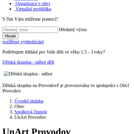
Organizace v obci
Virtuální prohlídka
S čím Vám můžeme pomoci?
Hledaný výraz
Hledat
rozšířené vyhledávání
Potřebujete hlídání pro Vaše děti ve věku 1,5 - 3 roky?
Dětská skupina - nábor dětí
Dětská skupina na Provodově je provozována ve spolupráci s Obcí
Provodov
Úvodní stránka
Obec
Spolková činnost
UnArt Provodov
UnArt Provodov