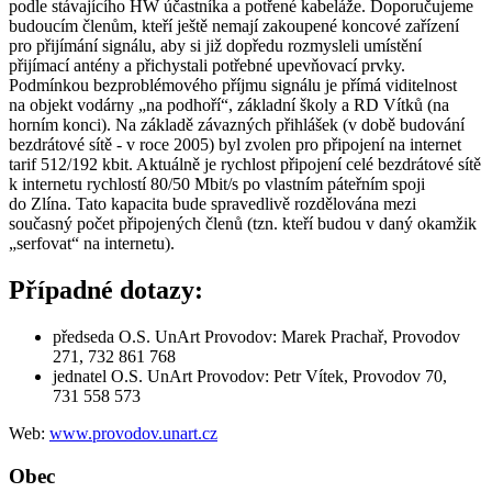
podle stávajícího HW účastníka a potřené kabeláže. Doporučujeme
budoucím členům, kteří ještě nemají zakoupené koncové zařízení
pro přijímání signálu, aby si již dopředu rozmysleli umístění
přijímací antény a přichystali potřebné upevňovací prvky.
Podmínkou bezproblémového příjmu signálu je přímá viditelnost
na objekt vodárny „na podhoří“, základní školy a RD Vítků (na
horním konci). Na základě závazných přihlášek (v době budování
bezdrátové sítě - v roce 2005) byl zvolen pro připojení na internet
tarif 512/192 kbit. Aktuálně je rychlost připojení celé bezdrátové sítě
k internetu rychlostí 80/50 Mbit/s po vlastním páteřním spoji
do Zlína. Tato kapacita bude spravedlivě rozdělována mezi
současný počet připojených členů (tzn. kteří budou v daný okamžik
„serfovat“ na internetu).
Případné dotazy:
předseda O.S. UnArt Provodov: Marek Prachař, Provodov
271, 732 861 768
jednatel O.S. UnArt Provodov: Petr Vítek, Provodov 70,
731 558 573
Web:
www.provodov.unart.cz
Obec