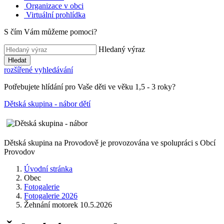
Organizace v obci
Virtuální prohlídka
S čím Vám můžeme pomoci?
Hledaný výraz
Hledat
rozšířené vyhledávání
Potřebujete hlídání pro Vaše děti ve věku 1,5 - 3 roky?
Dětská skupina - nábor dětí
Dětská skupina na Provodově je provozována ve spolupráci s Obcí
Provodov
Úvodní stránka
Obec
Fotogalerie
Fotogalerie 2026
Žehnání motorek 10.5.2026