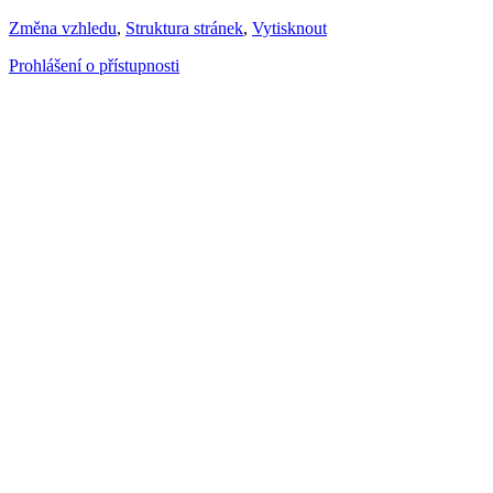
Změna vzhledu
,
Struktura stránek
,
Vytisknout
Prohlášení o přístupnosti