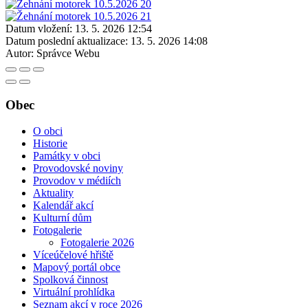
Datum vložení:
13. 5. 2026 12:54
Datum poslední aktualizace:
13. 5. 2026 14:08
Autor:
Správce Webu
Obec
O obci
Historie
Památky v obci
Provodovské noviny
Provodov v médiích
Aktuality
Kalendář akcí
Kulturní dům
Fotogalerie
Fotogalerie 2026
Víceúčelové hřiště
Mapový portál obce
Spolková činnost
Virtuální prohlídka
Seznam akcí v roce 2026