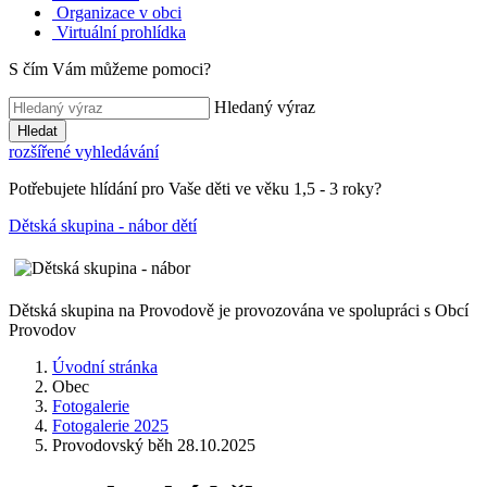
Organizace v obci
Virtuální prohlídka
S čím Vám můžeme pomoci?
Hledaný výraz
Hledat
rozšířené vyhledávání
Potřebujete hlídání pro Vaše děti ve věku 1,5 - 3 roky?
Dětská skupina - nábor dětí
Dětská skupina na Provodově je provozována ve spolupráci s Obcí
Provodov
Úvodní stránka
Obec
Fotogalerie
Fotogalerie 2025
Provodovský běh 28.10.2025