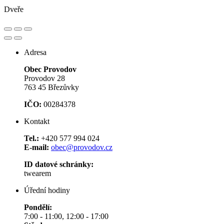
Dveře
Adresa
Obec Provodov
Provodov 28
763 45 Březůvky
IČO:
00284378
Kontakt
Tel.:
+420 577 994 024
E-mail:
obec@provodov.cz
ID datové schránky:
twearem
Úřední hodiny
Pondělí:
7:00 - 11:00, 12:00 - 17:00