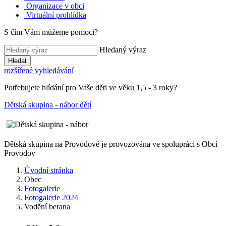
Organizace v obci
Virtuální prohlídka
S čím Vám můžeme pomoci?
Hledaný výraz
Hledat
rozšířené vyhledávání
Potřebujete hlídání pro Vaše děti ve věku 1,5 - 3 roky?
Dětská skupina - nábor dětí
Dětská skupina na Provodově je provozována ve spolupráci s Obcí
Provodov
Úvodní stránka
Obec
Fotogalerie
Fotogalerie 2024
Vodění berana