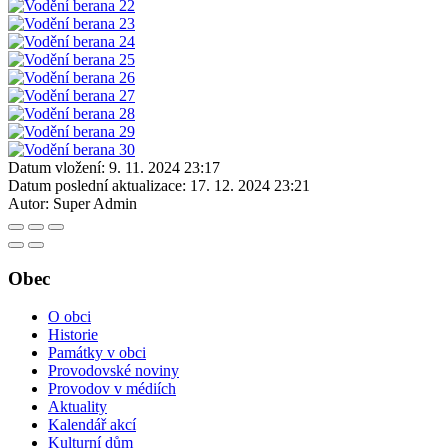
Datum vložení:
9. 11. 2024 23:17
Datum poslední aktualizace:
17. 12. 2024 23:21
Autor:
Super Admin
Obec
O obci
Historie
Památky v obci
Provodovské noviny
Provodov v médiích
Aktuality
Kalendář akcí
Kulturní dům