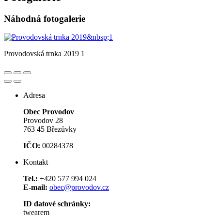
Náhodná fotogalerie
Provodovská trnka 2019 1
Adresa
Obec Provodov
Provodov 28
763 45 Březůvky
IČO:
00284378
Kontakt
Tel.:
+420 577 994 024
E-mail:
obec@provodov.cz
ID datové schránky:
twearem