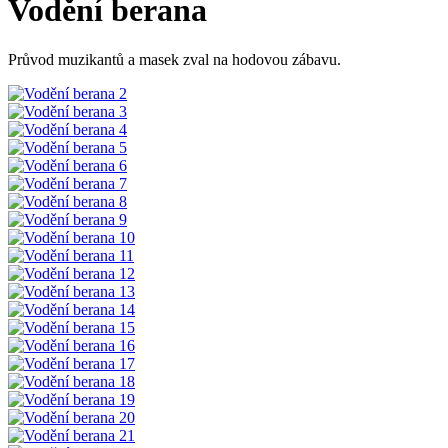
Vodění berana
Průvod muzikantů a masek zval na hodovou zábavu.