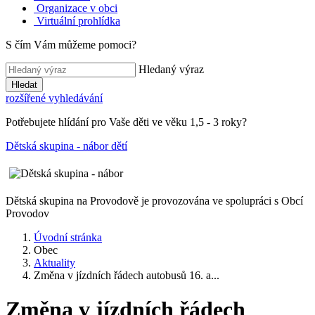
Organizace v obci
Virtuální prohlídka
S čím Vám můžeme pomoci?
Hledaný výraz
Hledat
rozšířené vyhledávání
Potřebujete hlídání pro Vaše děti ve věku 1,5 - 3 roky?
Dětská skupina - nábor dětí
Dětská skupina na Provodově je provozována ve spolupráci s Obcí
Provodov
Úvodní stránka
Obec
Aktuality
Změna v jízdních řádech autobusů 16. a...
Změna v jízdních řádech