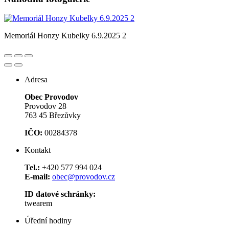
Memoriál Honzy Kubelky 6.9.2025 2
Adresa
Obec Provodov
Provodov 28
763 45 Březůvky
IČO:
00284378
Kontakt
Tel.:
+420 577 994 024
E-mail:
obec@provodov.cz
ID datové schránky:
twearem
Úřední hodiny