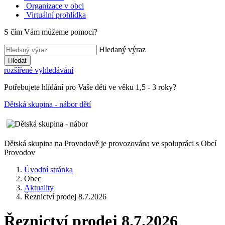
Organizace v obci
Virtuální prohlídka
S čím Vám můžeme pomoci?
Hledaný výraz
Hledat
rozšířené vyhledávání
Potřebujete hlídání pro Vaše děti ve věku 1,5 - 3 roky?
Dětská skupina - nábor dětí
Dětská skupina na Provodově je provozována ve spolupráci s Obcí
Provodov
Úvodní stránka
Obec
Aktuality
Řeznictví prodej 8.7.2026
Řeznictví prodej 8.7.2026