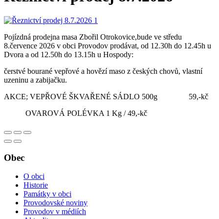
Pojízdná prodejna masa Zbořil Otrokovice,bude ve středu
8.července 2026 v obci Provodov prodávat, od 12.30h do 12.45h u
Dvora a od 12.50h do 13.15h u Hospody:
čerstvé bourané vepřové a hovězí maso z českých chovů, vlastní
uzeninu a zabijačku.
AKCE; VEPŘOVÉ ŠKVAŘENÉ SÁDLO 500g 59,-kč
OVAROVÁ POLÉVKA 1 Kg / 49,-kč
Obec
O obci
Historie
Památky v obci
Provodovské noviny
Provodov v médiích