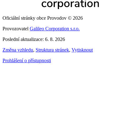
Oficiální stránky obce Provodov © 2026
Provozovatel
Galileo Corporation s.r.o.
Poslední aktualizace: 6. 8. 2026
Změna vzhledu
,
Struktura stránek
,
Vytisknout
Prohlášení o přístupnosti