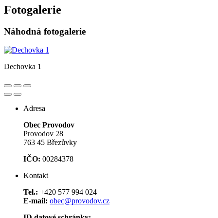
Fotogalerie
Náhodná fotogalerie
Dechovka 1
Adresa
Obec Provodov
Provodov 28
763 45 Březůvky
IČO:
00284378
Kontakt
Tel.:
+420 577 994 024
E-mail:
obec@provodov.cz
ID datové schránky: