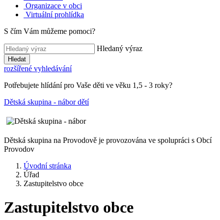
Organizace v obci
Virtuální prohlídka
S čím Vám můžeme pomoci?
Hledaný výraz
Hledat
rozšířené vyhledávání
Potřebujete hlídání pro Vaše děti ve věku 1,5 - 3 roky?
Dětská skupina - nábor dětí
Dětská skupina na Provodově je provozována ve spolupráci s Obcí
Provodov
Úvodní stránka
Úřad
Zastupitelstvo obce
Zastupitelstvo obce