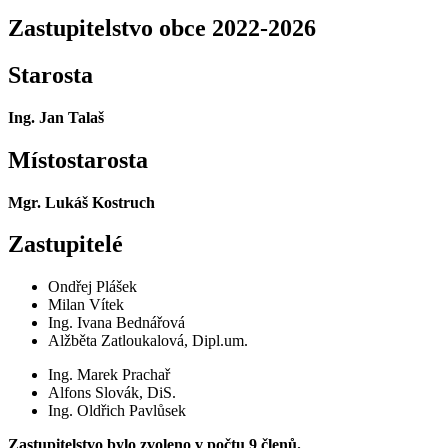
Zastupitelstvo obce 2022-2026
Starosta
Ing. Jan Talaš
Místostarosta
Mgr. Lukáš Kostruch
Zastupitelé
Ondřej Plášek
Milan Vítek
Ing. Ivana Bednářová
Alžběta Zatloukalová, Dipl.um.
Ing. Marek Prachař
Alfons Slovák, DiS.
Ing. Oldřich Pavlůsek
Zastupitelstvo bylo zvoleno v počtu 9 členů.