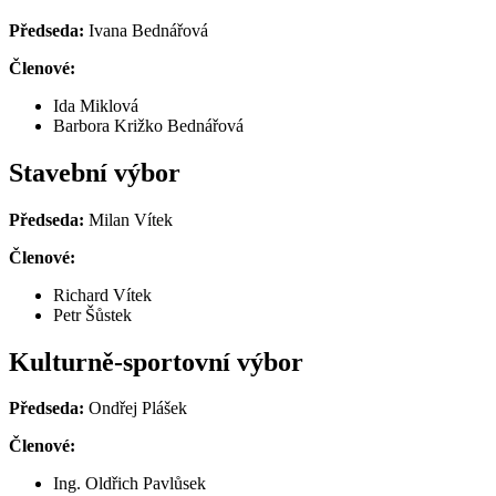
Předseda:
Ivana Bednářová
Členové:
Ida Miklová
Barbora Križko Bednářová
Stavební výbor
Předseda:
Milan Vítek
Členové:
Richard Vítek
Petr Šůstek
Kulturně-sportovní výbor
Předseda:
Ondřej Plášek
Členové:
Ing. Oldřich Pavlůsek