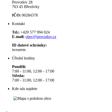
Provodov 28
763 45 Březůvky
IČO:
00284378
Kontakt
Tel.:
+420 577 994 024
E-mail:
obec@provodov.cz
ID datové schránky:
twearem
Úřední hodiny
Pondělí:
7:00 - 11:00, 12:00 - 17:00
Středa:
7:00 - 11:00, 12:00 - 17:00
Kde nás najdete