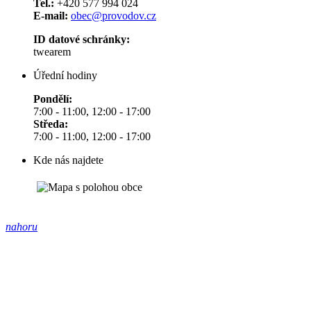
Tel.:
+420 577 994 024
E-mail:
obec@provodov.cz
ID datové schránky:
twearem
Úřední hodiny
Pondělí:
7:00 - 11:00, 12:00 - 17:00
Středa:
7:00 - 11:00, 12:00 - 17:00
Kde nás najdete
nahoru