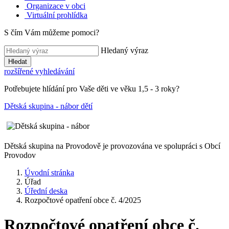
Organizace v obci
Virtuální prohlídka
S čím Vám můžeme pomoci?
Hledaný výraz
Hledat
rozšířené vyhledávání
Potřebujete hlídání pro Vaše děti ve věku 1,5 - 3 roky?
Dětská skupina - nábor dětí
Dětská skupina na Provodově je provozována ve spolupráci s Obcí
Provodov
Úvodní stránka
Úřad
Úřední deska
Rozpočtové opatření obce č. 4/2025
Rozpočtové opatření obce č.