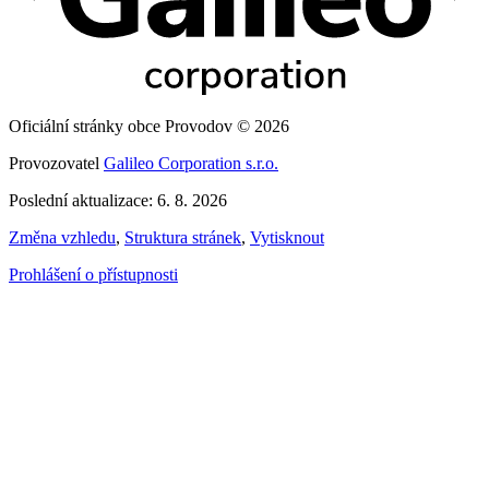
Oficiální stránky obce Provodov © 2026
Provozovatel
Galileo Corporation s.r.o.
Poslední aktualizace: 6. 8. 2026
Změna vzhledu
,
Struktura stránek
,
Vytisknout
Prohlášení o přístupnosti