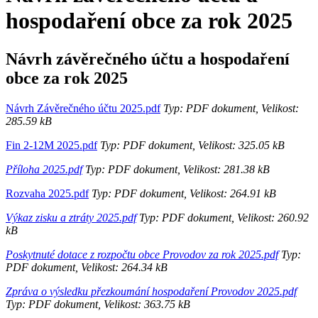
hospodaření obce za rok 2025
Návrh závěrečného účtu a hospodaření
obce za rok 2025
Návrh Závěrečného účtu 2025.pdf
Typ: PDF dokument, Velikost:
285.59 kB
Fin 2-12M 2025.pdf
Typ: PDF dokument, Velikost: 325.05 kB
Příloha 2025.pdf
Typ: PDF dokument, Velikost: 281.38 kB
Rozvaha 2025.pdf
Typ: PDF dokument, Velikost: 264.91 kB
Výkaz zisku a ztráty 2025.pdf
Typ: PDF dokument, Velikost: 260.92
kB
Poskytnuté dotace z rozpočtu obce Provodov za rok 2025.pdf
Typ:
PDF dokument, Velikost: 264.34 kB
Zpráva o výsledku přezkoumání hospodaření Provodov 2025.pdf
Typ: PDF dokument, Velikost: 363.75 kB