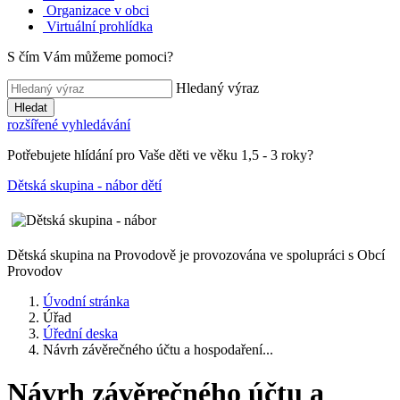
Organizace v obci
Virtuální prohlídka
S čím Vám můžeme pomoci?
Hledaný výraz
Hledat
rozšířené vyhledávání
Potřebujete hlídání pro Vaše děti ve věku 1,5 - 3 roky?
Dětská skupina - nábor dětí
Dětská skupina na Provodově je provozována ve spolupráci s Obcí
Provodov
Úvodní stránka
Úřad
Úřední deska
Návrh závěrečného účtu a hospodaření...
Návrh závěrečného účtu a