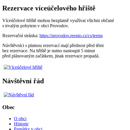
Rezervace víceúčelového hřiště
Víceúčelové hřiště mohou bezplatně využívat všichni občané
s trvalým pobytem v obci Provodov.
Rezervační stránka:
https://provodov.reenio.cz/cs/terms
Návštěvníci s platnou rezervací mají přednost před těmi
bez rezervace. Na hřiště je nutno nastoupit 5 minut
před plánovaným začátkem, jinak rezervace propadá.
Návštěvní řád
Obec
O obci
Historie
Památky v obci