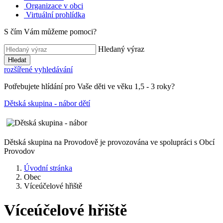
Organizace v obci
Virtuální prohlídka
S čím Vám můžeme pomoci?
Hledaný výraz
Hledat
rozšířené vyhledávání
Potřebujete hlídání pro Vaše děti ve věku 1,5 - 3 roky?
Dětská skupina - nábor dětí
Dětská skupina na Provodově je provozována ve spolupráci s Obcí
Provodov
Úvodní stránka
Obec
Víceúčelové hřiště
Víceúčelové hřiště