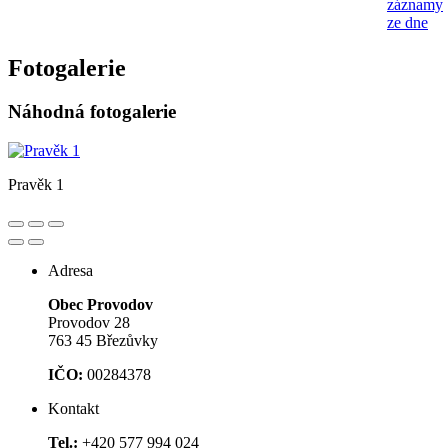
záznamy
ze dne
Fotogalerie
Náhodná fotogalerie
Pravěk 1
Adresa
Obec Provodov
Provodov 28
763 45 Březůvky
IČO:
00284378
Kontakt
Tel.:
+420 577 994 024