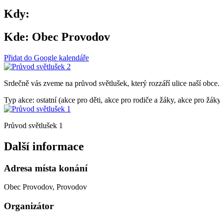
Kdy:
Kde:
Obec Provodov
Přidat do Google kalendáře
Srdečně vás zveme na průvod světlušek, který rozzáří ulice naší obce.
Typ akce: ostatní (akce pro děti, akce pro rodiče a žáky, akce pro žák
Průvod světlušek 1
Další informace
Adresa místa konání
Obec Provodov, Provodov
Organizátor