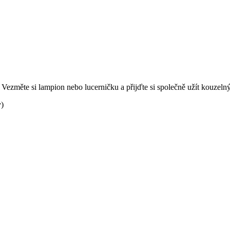
 Vezměte si lampion nebo lucerničku a přijďte si společně užít kouzeln
y)