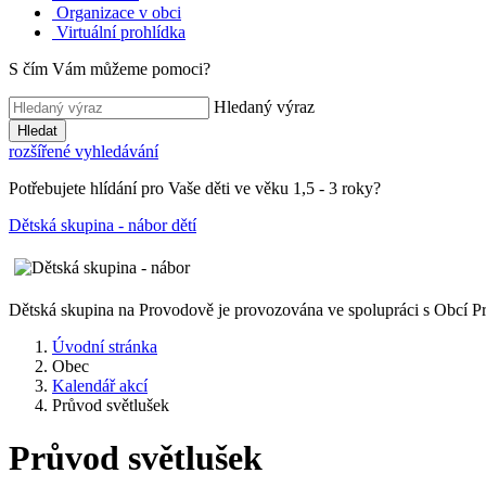
Organizace v obci
Virtuální prohlídka
S čím Vám můžeme pomoci?
Hledaný výraz
Hledat
rozšířené vyhledávání
Potřebujete hlídání pro Vaše děti ve věku 1,5 - 3 roky?
Dětská skupina - nábor dětí
Dětská skupina na Provodově je provozována ve spolupráci s Obcí 
Úvodní stránka
Obec
Kalendář akcí
Průvod světlušek
Průvod světlušek