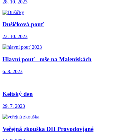
28. 10. 2023
Dušičková pouť
22. 10. 2023
Hlavní pouť - mše na Maleniskách
6. 8. 2023
Keltský den
29. 7. 2023
Veřejná zkouška DH Provodovjané