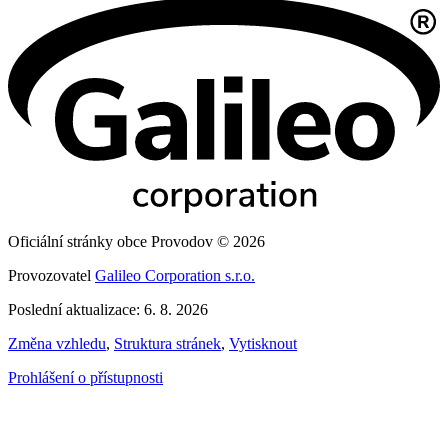
Oficiální stránky obce Provodov © 2026
Provozovatel
Galileo Corporation s.r.o.
Poslední aktualizace: 6. 8. 2026
Změna vzhledu
,
Struktura stránek
,
Vytisknout
Prohlášení o přístupnosti