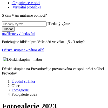
Organizace v obci
Virtuální prohlídka
S čím Vám můžeme pomoci?
Hledaný výraz
Hledat
rozšířené vyhledávání
Potřebujete hlídání pro Vaše děti ve věku 1,5 - 3 roky?
Dětská skupina - nábor dětí
Dětská skupina na Provodově je provozována ve spolupráci s Obcí
Provodov
Úvodní stránka
Obec
Fotogalerie
Fotogalerie 2023
Fotogalerie 2023