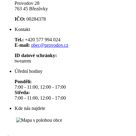
Provodov 28
763 45 Březůvky
IČO:
00284378
Kontakt
Tel.:
+420 577 994 024
E-mail:
obec@provodov.cz
ID datové schránky:
twearem
Úřední hodiny
Pondělí:
7:00 - 11:00, 12:00 - 17:00
Středa:
7:00 - 11:00, 12:00 - 17:00
Kde nás najdete