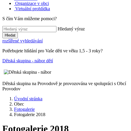
Organizace v obci
Virtuální prohlídka
S čím Vám můžeme pomoci?
Hledaný výraz
Hledat
rozšířené vyhledávání
Potřebujete hlídání pro Vaše děti ve věku 1,5 - 3 roky?
Dětská skupina - nábor dětí
Dětská skupina na Provodově je provozována ve spolupráci s Obcí
Provodov
Úvodní stránka
Obec
Fotogalerie
Fotogalerie 2018
Fotogalerie 2018