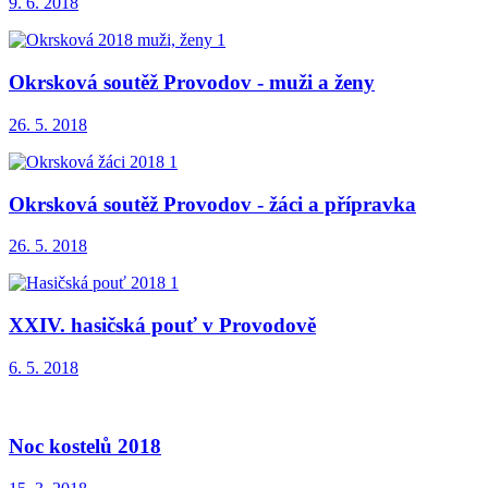
9. 6. 2018
Okrsková soutěž Provodov - muži a ženy
26. 5. 2018
Okrsková soutěž Provodov - žáci a přípravka
26. 5. 2018
XXIV. hasičská pouť v Provodově
6. 5. 2018
Noc kostelů 2018