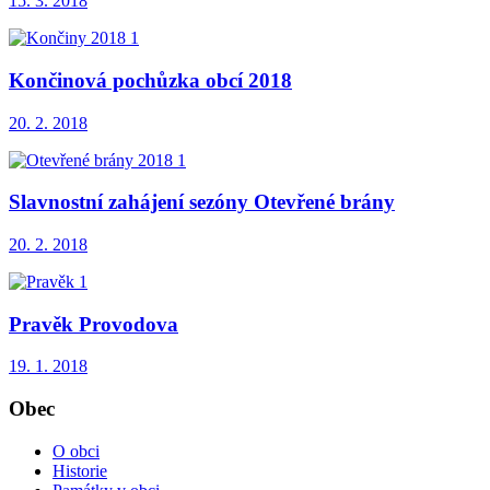
15. 3. 2018
Končinová pochůzka obcí 2018
20. 2. 2018
Slavnostní zahájení sezóny Otevřené brány
20. 2. 2018
Pravěk Provodova
19. 1. 2018
Obec
O obci
Historie