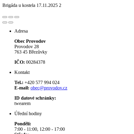
Brigáda u kostela 17.11.2025 2
Adresa
Obec Provodov
Provodov 28
763 45 Březůvky
IČO:
00284378
Kontakt
Tel.:
+420 577 994 024
E-mail:
obec@provodov.cz
ID datové schránky:
twearem
Úřední hodiny
Pondělí:
7:00 - 11:00, 12:00 - 17:00