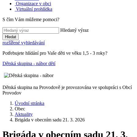
Organizace v obci
Virtuální prohlídka
S čím Vám můžeme pomoci?
Hledaný výraz
Hledat
rozšířené vyhledávání
Potřebujete hlídání pro Vaše děti ve věku 1,5 - 3 roky?
Dětská skupina - nábor dětí
Dětská skupina na Provodově je provozována ve spolupráci s Obcí
Provodov
Úvodní stránka
Obec
Aktuality
Brigáda v obecním sadu 21. 3. 2026
Brigáda v obecním sadu 21. 3.