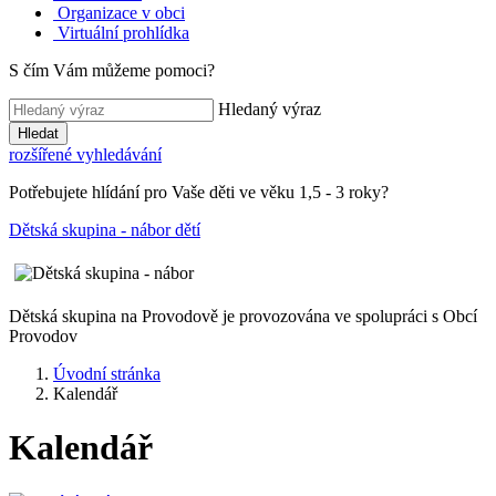
Organizace v obci
Virtuální prohlídka
S čím Vám můžeme pomoci?
Hledaný výraz
Hledat
rozšířené vyhledávání
Potřebujete hlídání pro Vaše děti ve věku 1,5 - 3 roky?
Dětská skupina - nábor dětí
Dětská skupina na Provodově je provozována ve spolupráci s Obcí
Provodov
Úvodní stránka
Kalendář
Kalendář