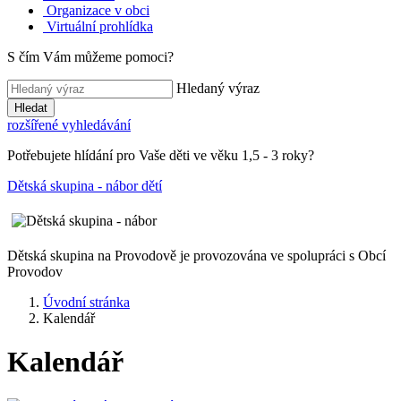
Organizace v obci
Virtuální prohlídka
S čím Vám můžeme pomoci?
Hledaný výraz
Hledat
rozšířené vyhledávání
Potřebujete hlídání pro Vaše děti ve věku 1,5 - 3 roky?
Dětská skupina - nábor dětí
Dětská skupina na Provodově je provozována ve spolupráci s Obcí
Provodov
Úvodní stránka
Kalendář
Kalendář