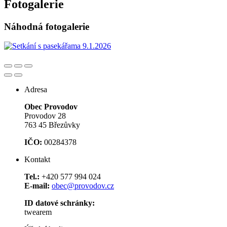
Fotogalerie
Náhodná fotogalerie
Adresa
Obec Provodov
Provodov 28
763 45 Březůvky
IČO:
00284378
Kontakt
Tel.:
+420 577 994 024
E-mail:
obec@provodov.cz
ID datové schránky:
twearem