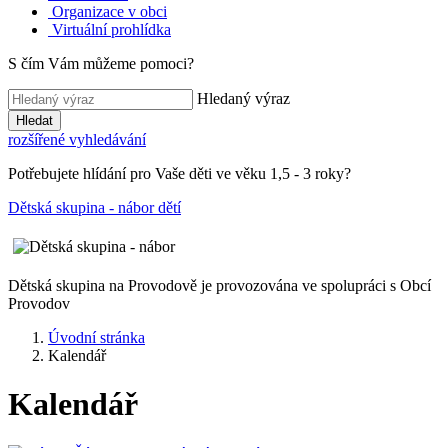
Organizace v obci
Virtuální prohlídka
S čím Vám můžeme pomoci?
Hledaný výraz
Hledat
rozšířené vyhledávání
Potřebujete hlídání pro Vaše děti ve věku 1,5 - 3 roky?
Dětská skupina - nábor dětí
Dětská skupina na Provodově je provozována ve spolupráci s Obcí
Provodov
Úvodní stránka
Kalendář
Kalendář