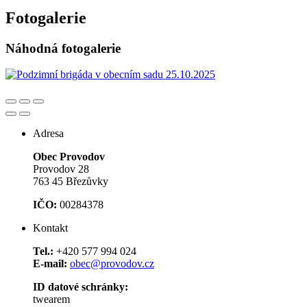
Fotogalerie
Náhodná fotogalerie
Adresa
Obec Provodov
Provodov 28
763 45 Březůvky
IČO:
00284378
Kontakt
Tel.:
+420 577 994 024
E-mail:
obec@provodov.cz
ID datové schránky:
twearem