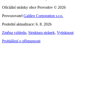
Oficiální stránky obce Provodov © 2026
Provozovatel
Galileo Corporation s.r.o.
Poslední aktualizace: 6. 8. 2026
Změna vzhledu
,
Struktura stránek
,
Vytisknout
Prohlášení o přístupnosti